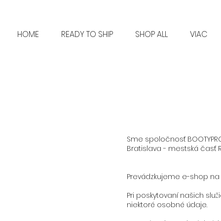
HOME
READY TO SHIP
SHOP ALL
VIAC
Sme spoločnosť BOOTYPROG
Bratislava - mestská časť 
Prevádzkujeme e-shop na 
Pri poskytovaní našich sl
niektoré osobné údaje.