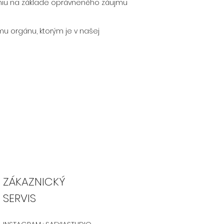
aniu na základe oprávneného záujmu
u orgánu, ktorým je v našej
ZÁKAZNICKÝ
SERVIS