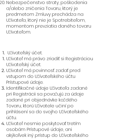
Nebezpečenstvo straty, poškodenia
a/alebo zničenia Tovaru, ktorý je
predmetom Zmluvy prechádza na
Užívateľa, ktorý nie je Spotrebiteľom,
momentom prevziatia daného tovaru
Užívateľom.
Užívateľský účet.
Užívateľ má právo zriadiť si Registráciou
Užívateľský účet.
Užívateľ má povinnosť zadať pred
vstupom do Užívateľského účtu
Prístupové údaje.
Identifikačné údaje Uživateľa zadané
pri Registrácii sa považujú za údaje
zadané pri objednávke každého
Tovaru, ktorú Uživatele učiní po
prihlásení sa do svojho Užívateľského
účtu.
Užívateľ nesmie poskytovať tretím
osobám Prístupové údaje, ani
akýkoľvek iný prístup do Užívateľského