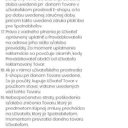
doba uvedená pri danom Tovare v
užívateľskom prostredí E-shopu, a to
po dobu uvedenej záručnej doby,
pričom takto uvedená záruka platí iba
pre Spotrebiteľov.
Práva z vadného plnenia je Užívateľ
oprávnený uplatniť u Prevádzkovateľa
na adrese jeho sídla a/alebo
prevádzky. Za moment uplatnenia
reklamácie sa považuje okamih, kedy
Prevádzkovateľ obdrží od Užívateľa
reklamovaný Tovar.
Ak je v rámci užívateľského prostredia
E-shopu pri danom Tovare uvedené,
že je použitý, kupuje Užívateľ Tovar v
použitom stave, vrátane uvedených
vád tohto Tovaru.
Nebezpečenstvo straty, poškodenia
a/alebo zničenia Tovaru, ktorý je
predmetom Kúpnej zmluvy prechádza
na Užívateľa, ktorý je Spotrebiteľom,
momentom prevzatia daného tovaru
Užívateľom.