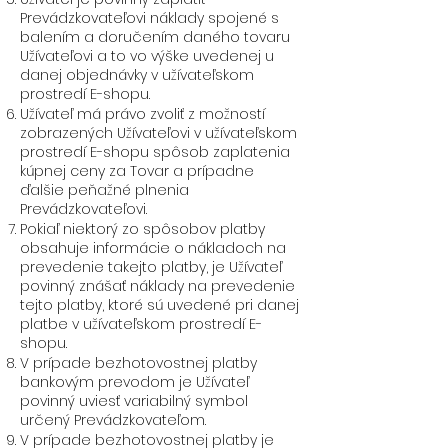
Prevádzkovateľovi náklady spojené s
balením a doručením daného tovaru
Užívateľovi a to vo výške uvedenej u
danej objednávky v užívateľskom
prostredí E-shopu.
Užívateľ má právo zvoliť z možností
zobrazených Užívateľovi v užívateľskom
prostredí E-shopu spôsob zaplatenia
kúpnej ceny za Tovar a prípadne
ďalšie peňažné plnenia
Prevádzkovateľovi.
Pokiaľ niektorý zo spôsobov platby
obsahuje informácie o nákladoch na
prevedenie takejto platby, je Užívateľ
povinný znášať náklady na prevedenie
tejto platby, ktoré sú uvedené pri danej
platbe v užívateľskom prostredí E-
shopu.
V prípade bezhotovostnej platby
bankovým prevodom je Užívateľ
povinný uviesť variabilný symbol
určený Prevádzkovateľom.
V prípade bezhotovostnej platby je