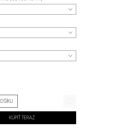
KOŠÍKU
KÚPIŤ TERAZ