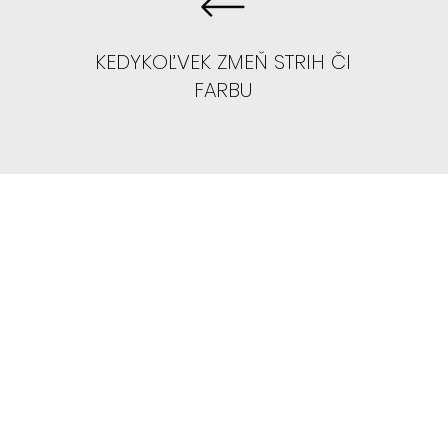
KEDYKOĽVEK ZMEŇ STRIH ČI
FARBU