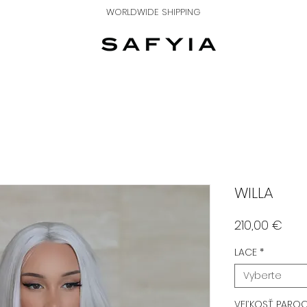
WORLDWIDE SHIPPING
WILLA
Pric
210,00 €
LACE
*
Vyberte
VEĽKOSŤ PARO