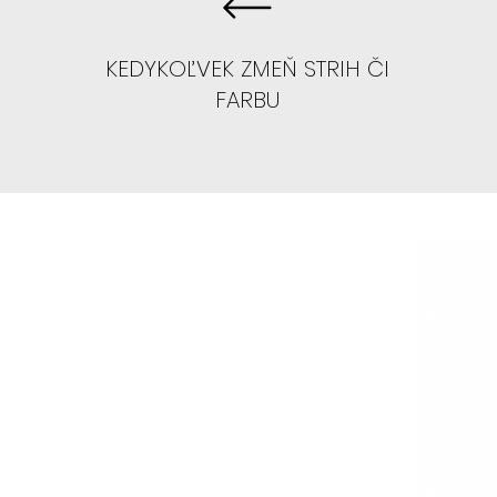
KEDYKOĽVEK ZMEŇ STRIH ČI
FARBU