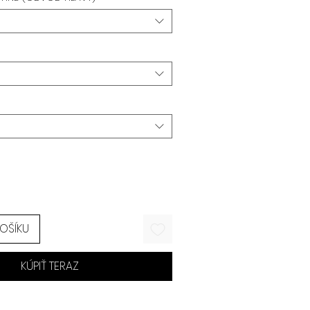
KOŠÍKU
KÚPIŤ TERAZ