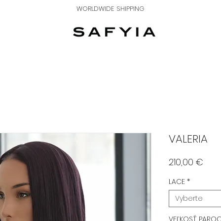
WORLDWIDE SHIPPING
VALERIA
Pric
210,00 €
LACE
*
Vyberte
VEĽKOSŤ PARO