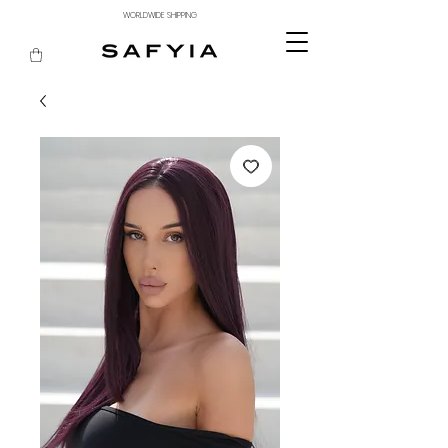
WORLDWIDE SHIPPING