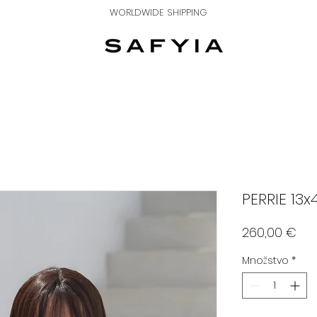
WORLDWIDE SHIPPING
PERRIE 13x
Pri
260,00 €
Množstvo
*