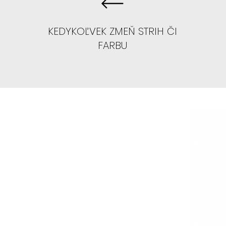
KEDYKOĽVEK ZMEŇ STRIH ČI
FARBU