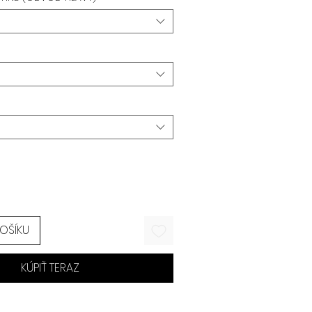
KOŠÍKU
KÚPIŤ TERAZ