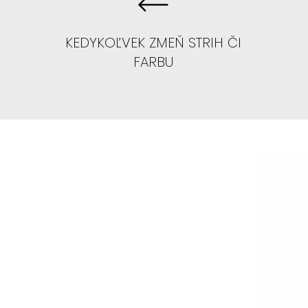
KEDYKOĽVEK ZMEŇ STRIH ČI
FARBU