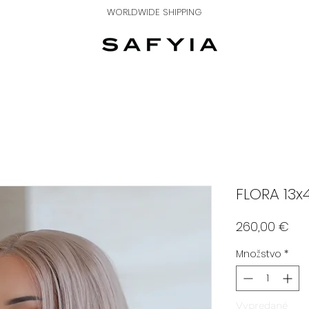
WORLDWIDE SHIPPING
FLORA 13x
Pri
260,00 €
Množstvo
*
Vypredané