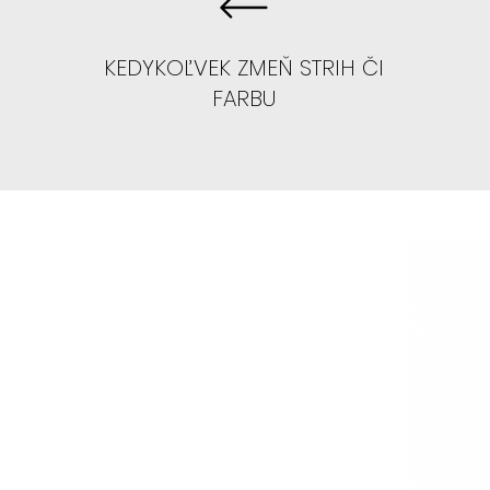
KEDYKOĽVEK ZMEŇ STRIH ČI
FARBU