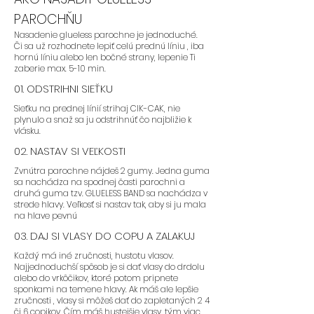
strihom , ktorý je dopostupna.
PAROCHŇU
Nasadenie glueless parochne je jednoduché.
Či sa už rozhodnete lepiť celú prednú líniu , iba
hornú líniu alebo len bočné strany, lepenie Ti
- Odporúčame parochne:
FLORA,
zaberie max. 5-10 min.
BLAIRE, SAFYIA
01. ODSTRIHNI SIEŤKU
Sieťku na prednej línií strihaj CIK-CAK, nie
plynulo a snaž sa ju odstrihnúť čo najbližie k
vlásku.
02. NASTAV SI VEĽKOSTI
AK STE PAROCHNE NIKDY NENOSILA
Zvnútra parochne nájdeš 2 gumy. Jedna guma
sa nachádza na spodnej časti parochni a
ALE CHCETE ZAČAŤ:
druhá guma tzv. GLUELESS BAND sa nachádza v
strede hlavy. Veľkosť si nastav tak, aby si ju mala
na hlave pevnú
03. DAJ SI VLASY DO COPU A ZALAKUJ
- Odporúčame zvoliť farbu, v
Každý má iné zručnosti, hustotu vlasov.
ktorej sa cítite najviac
Najjednoduchší spôsob je si dať vlasy do drdolu
sebavedomo a ktorú nosíte
alebo do vrkôčikov, ktoré potom pripnete
najčastejšie.
sponkami na temene hlavy. Ak máš ale lepšie
zručnosti , vlasy si môžeš dať do zapletaných 2 4
či 6 copikov. Čím máš hustejšie vlasy, tým viac