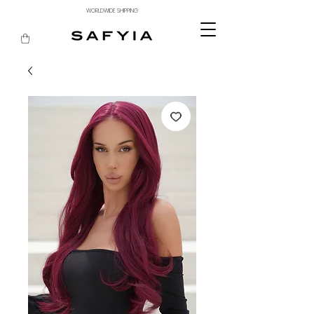
WORLDWIDE SHIPPING