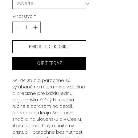
Množstvo
*
PRIDAŤ DO KOŠÍKU
KÚPIŤ TERAZ
SAFYIA Studio parochne sú
vyrábané na mieru – individuálne
a precízne pre každú jednu
objednávku. Každý kus vzniká
ručne s dôrazom na detail,
pohodlie a dizajn. Sme prvá
značka na Slovensku a v Česku,
ktorá ponúka takýto unikátny
prístup – parochne bez nutnosti