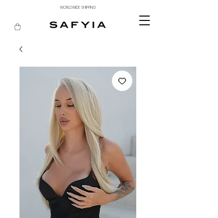
WORLDWIDE SHIPPING