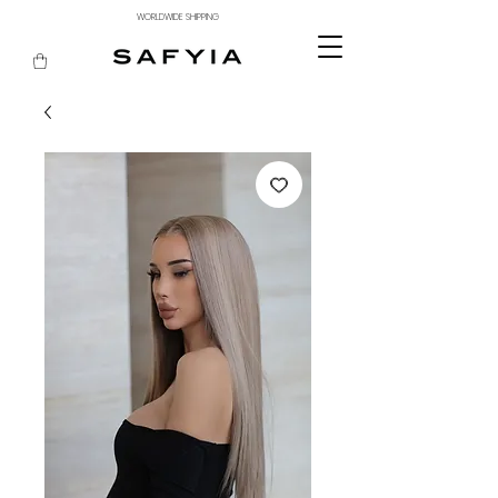
WORLDWIDE SHIPPING