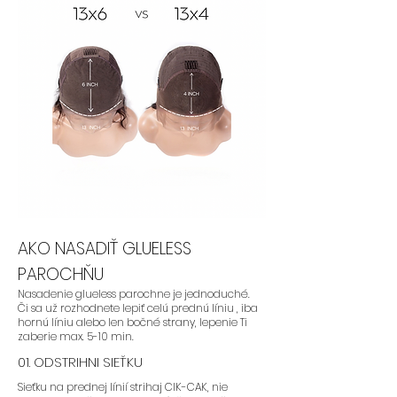
AKO NASADIŤ GLUELESS
PAROCHŇU
Nasadenie glueless parochne je jednoduché.
Či sa už rozhodnete lepiť celú prednú líniu , iba
hornú líniu alebo len bočné strany, lepenie Ti
zaberie max. 5-10 min.
01. ODSTRIHNI SIEŤKU
Sieťku na prednej línií strihaj CIK-CAK, nie