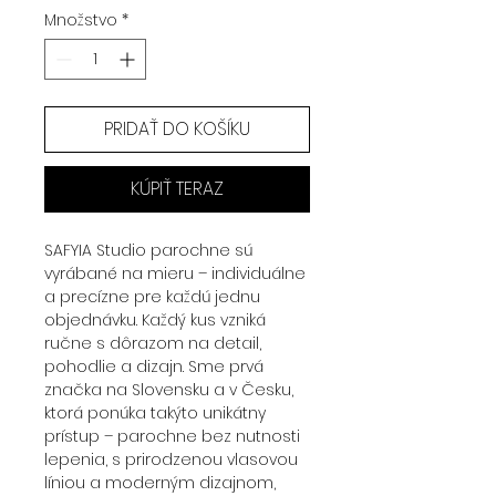
Množstvo
*
PRIDAŤ DO KOŠÍKU
KÚPIŤ TERAZ
SAFYIA Studio parochne sú
vyrábané na mieru – individuálne
a precízne pre každú jednu
objednávku. Každý kus vzniká
ručne s dôrazom na detail,
pohodlie a dizajn. Sme prvá
značka na Slovensku a v Česku,
ktorá ponúka takýto unikátny
prístup – parochne bez nutnosti
lepenia, s prirodzenou vlasovou
líniou a moderným dizajnom,